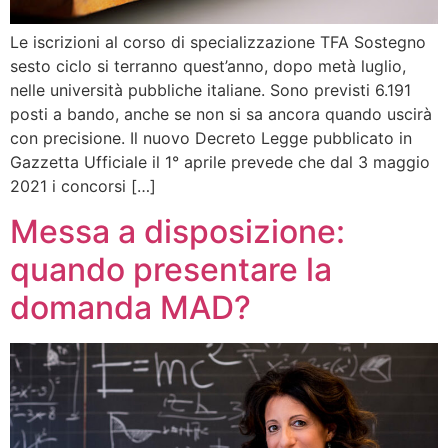
Le iscrizioni al corso di specializzazione TFA Sostegno
sesto ciclo si terranno quest’anno, dopo metà luglio,
nelle università pubbliche italiane. Sono previsti 6.191
posti a bando, anche se non si sa ancora quando uscirà
con precisione. Il nuovo Decreto Legge pubblicato in
Gazzetta Ufficiale il 1° aprile prevede che dal 3 maggio
2021 i concorsi […]
Messa a disposizione:
quando presentare la
domanda MAD?