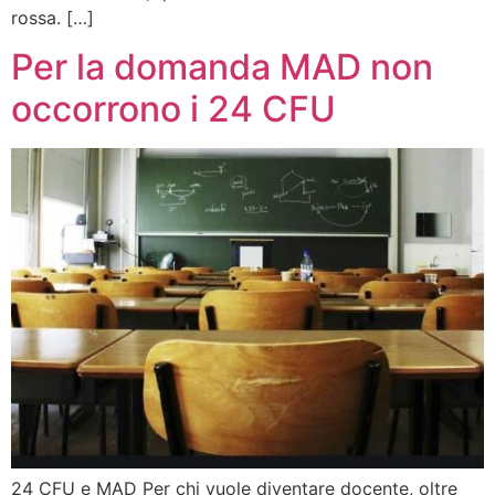
rossa. […]
Per la domanda MAD non
occorrono i 24 CFU
24 CFU e MAD Per chi vuole diventare docente, oltre