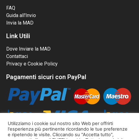
FAQ
Guida all'Invio
Invia la MAD
Link Utili
Dove Inviare la MAD
Contattaci
Privacy e Cookie Policy
Pagamenti sicuri con PayPal
Utilizziamo i cookie sul nostro sito Web per offrirti
l'esperienza più pertinente ricordando le tue preferenze
e ripetendo le visite. Cliccando su "Accetta tutto",