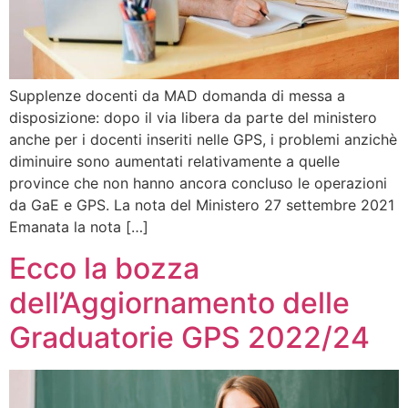
Supplenze docenti da MAD domanda di messa a
disposizione: dopo il via libera da parte del ministero
anche per i docenti inseriti nelle GPS, i problemi anzichè
diminuire sono aumentati relativamente a quelle
province che non hanno ancora concluso le operazioni
da GaE e GPS. La nota del Ministero 27 settembre 2021
Emanata la nota […]
Ecco la bozza
dell’Aggiornamento delle
Graduatorie GPS 2022/24