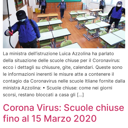
La ministra dell’istruzione Luica Azzolina ha parlato
della situazione delle scuole chiuse per il Coronavirus:
ecco i dettagli su chiusure, gite, calendari. Queste sono
le informazioni inerenti le misure atte a contenere il
contagio da Coronavirus nelle scuole Itliane fornite dalla
ministra Azzolina: • Scuole chiuse: come nei giorni
scorsi, restano bloccati a casa gli […]
Corona Virus: Scuole chiuse
fino al 15 Marzo 2020