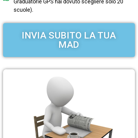
Graduatorie GPS hai dovuto scegliere solo 20
scuole).
INVIA SUBITO LA TUA
MAD