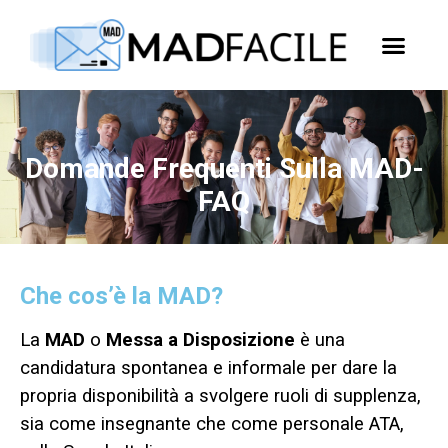
Domande Frequenti Sulla MAD-
FAQ
Che cos’è la MAD?
La
MAD
o
Messa a Disposizione
è una
candidatura spontanea e informale per dare la
propria disponibilità a svolgere ruoli di supplenza,
sia come insegnante che come personale ATA,