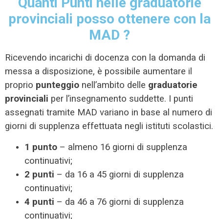
Quanti Punti
nelle graduatorie
provinciali
posso ottenere con la
MAD ?
Ricevendo incarichi di docenza con la domanda di
messa a disposizione, è possibile aumentare il
proprio
punteggio
nell’ambito delle
graduatorie
provinciali
per l’insegnamento suddette. I punti
assegnati tramite MAD variano in base al numero di
giorni di supplenza effettuata negli istituti scolastici.
1 punto
– almeno 16 giorni di supplenza
continuativi;
2 punti
– da 16 a 45 giorni di supplenza
continuativi;
4 punti
– da 46 a 76 giorni di supplenza
continuativi;