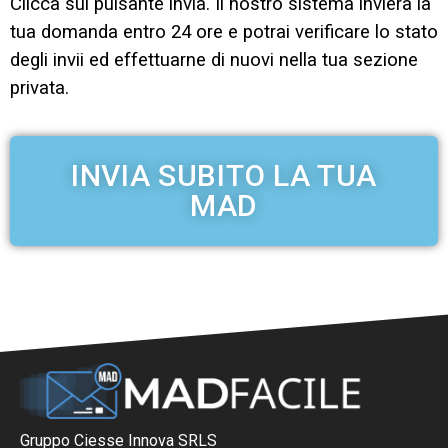
Clicca sul pulsante invia. Il nostro sistema invierà la
tua domanda entro 24 ore e potrai verificare lo stato
degli invii ed effettuarne di nuovi nella tua
sezione
privata
.
INVIA SUBITO LA TUA
MAD
Gruppo Ciesse Innova SRLS