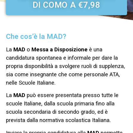
DI COMO A €7,98
Che cos’è la MAD?
La
MAD
o
Messa a Disposizione
è una
candidatura spontanea e informale per dare la
propria disponibilità a svolgere ruoli di supplenza,
sia come insegnante che come personale ATA,
nelle Scuole Italiane.
La
MAD
può essere presentata presso tutte le
scuole Italiane, dalla scuola primaria fino alla
scuola secondaria di secondo grado, ed è
prevista dalla normativa scolastica Italiana.
Inviare la propria candidatura alla
MAD
permette