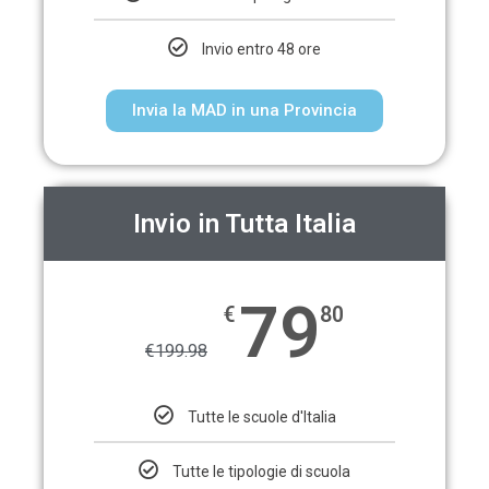
Invio entro 48 ore
Invia la MAD in una Provincia
Invio in Tutta Italia
79
€
80
€
199.98
Tutte le scuole d'Italia
Tutte le tipologie di scuola