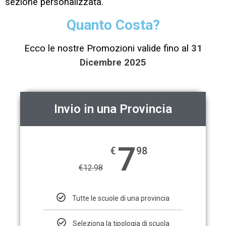
sezione personalizzata.
Quanto Costa?
Ecco le nostre Promozioni valide fino al
31
Dicembre 2025
Invio in una Provincia
7
€
98
€
12.98
Tutte le scuole di una provincia
Seleziona la tipologia di scuola