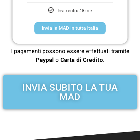
Invio entro 48 ore
Invia la MAD in tutta Italia
I pagamenti possono essere effettuati tramite
Paypal
o
Carta di Credito
.
INVIA SUBITO LA TUA
MAD