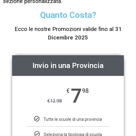
sezione personalizzata.
Quanto Costa?
Ecco le nostre Promozioni valide fino al
31
Dicembre 2025
Invio in una Provincia
7
€
98
€
12.98
Tutte le scuole di una provincia
Seleziona la tipologia di scuola