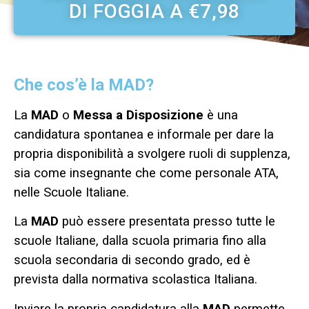
DI FOGGIA A €7,98
Che cos’è la MAD?
La
MAD
o
Messa a Disposizione
è una
candidatura spontanea e informale per dare la
propria disponibilità a svolgere ruoli di supplenza,
sia come insegnante che come personale ATA,
nelle Scuole Italiane.
La
MAD
può essere presentata presso tutte le
scuole Italiane, dalla scuola primaria fino alla
scuola secondaria di secondo grado, ed è
prevista dalla normativa scolastica Italiana.
Inviare la propria candidatura alla
MAD
permette