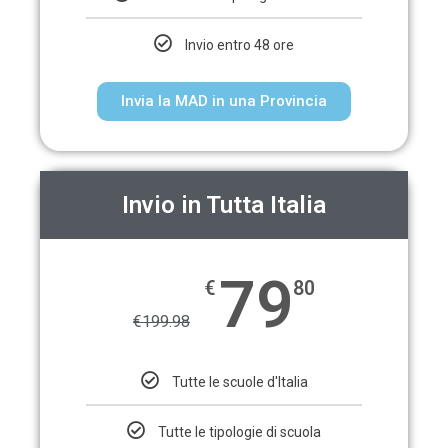
Invio entro 48 ore
Invia la MAD in una Provincia
Invio in Tutta Italia
79
€
80
€
199.98
Tutte le scuole d'Italia
Tutte le tipologie di scuola