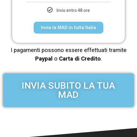
Invio entro 48 ore
Invia la MAD in tutta Italia
I pagamenti possono essere effettuati tramite
Paypal
o
Carta di Credito
.
INVIA SUBITO LA TUA
MAD