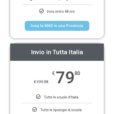
Invio entro 48 ore
Invia la MAD in una Provincia
Invio in Tutta Italia
79
€
80
€
199.98
Tutte le scuole d'Italia
Tutte le tipologie di scuola