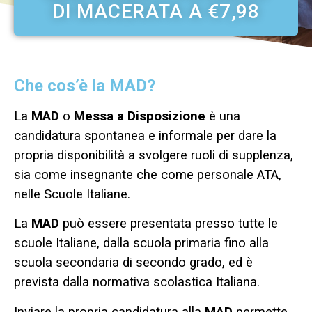
DI MACERATA A €7,98
Che cos’è la MAD?
La
MAD
o
Messa a Disposizione
è una
candidatura spontanea e informale per dare la
propria disponibilità a svolgere ruoli di supplenza,
sia come insegnante che come personale ATA,
nelle Scuole Italiane.
La
MAD
può essere presentata presso tutte le
scuole Italiane, dalla scuola primaria fino alla
scuola secondaria di secondo grado, ed è
prevista dalla normativa scolastica Italiana.
Inviare la propria candidatura alla
MAD
permette