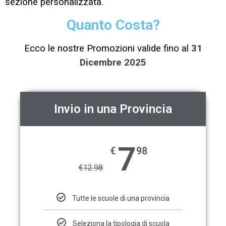
sezione personalizzata.
Quanto Costa?
Ecco le nostre Promozioni valide fino al
31
Dicembre 2025
Invio in una Provincia
7
€
98
€
12.98
Tutte le scuole di una provincia
Seleziona la tipologia di scuola