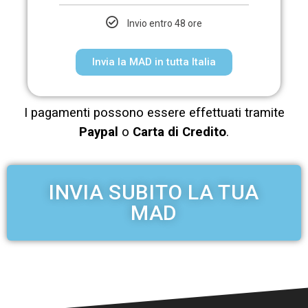
Invio entro 48 ore
Invia la MAD in tutta Italia
I pagamenti possono essere effettuati tramite
Paypal
o
Carta di Credito
.
INVIA SUBITO LA TUA
MAD