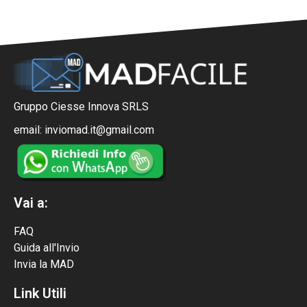
Gruppo Ciesse Innova SRLS
email: inviomad.it@gmail.com
Vai a:
FAQ
Guida all'Invio
Invia la MAD
Link Utili