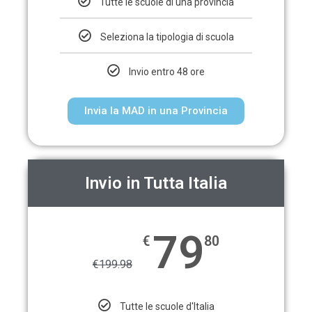
Tutte le scuole di una provincia
Seleziona la tipologia di scuola
Invio entro 48 ore
Invia la MAD in una Provincia
Invio in Tutta Italia
79
€
80
€
199.98
Tutte le scuole d'Italia