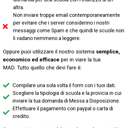
altra.
Non inviare troppe email contemporaneamente
per evitare che i server considerino i nostri
messaggi come Spam e che quindi le scuole non
li vadano nemmeno a leggere.
Oppure puoi utilizzare il nostro sistema
semplice,
economico ed efficace
per in viare la tua
MAD.
Tutto quello che devi fare è:
Compilare una sola volta il form con i tuoi dati.
Scegliere la tipologia di scuola e la provicia in cui
inviare la tua domanda di Messa a Disposizione.
Effettuare il pagamento con paypal o carta di
credito.