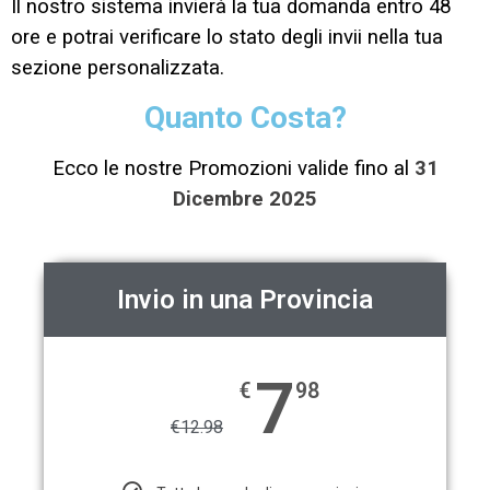
Il nostro sistema invierà la tua domanda entro 48
ore e potrai verificare lo stato degli invii nella tua
sezione personalizzata.
Quanto Costa?
Ecco le nostre Promozioni valide fino al
31
Dicembre 2025
Invio in una Provincia
7
€
98
€
12.98