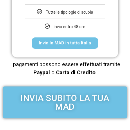
Tutte le tipologie di scuola
Invio entro 48 ore
Invia la MAD in tutta Italia
I pagamenti possono essere effettuati tramite
Paypal
o
Carta di Credito
.
INVIA SUBITO LA TUA
MAD