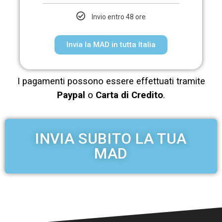
Invio entro 48 ore
Invia la MAD in tutta Italia
I pagamenti possono essere effettuati tramite
Paypal
o
Carta di Credito
.
INVIA SUBITO LA TUA
MAD