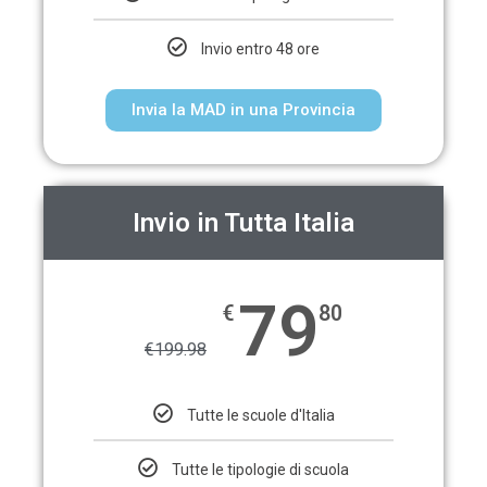
Invio entro 48 ore
Invia la MAD in una Provincia
Invio in Tutta Italia
79
€
80
€
199.98
Tutte le scuole d'Italia
Tutte le tipologie di scuola