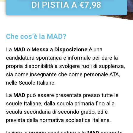
DI PISTIA A €7,98
Che cos’è la MAD?
La
MAD
o
Messa a Disposizione
è una
candidatura spontanea e informale per dare la
propria disponibilità a svolgere ruoli di supplenza,
sia come insegnante che come personale ATA,
nelle Scuole Italiane.
La
MAD
può essere presentata presso tutte le
scuole Italiane, dalla scuola primaria fino alla
scuola secondaria di secondo grado, ed è
prevista dalla normativa scolastica Italiana.
Inviare la propria candidatura alla
MAD
permette