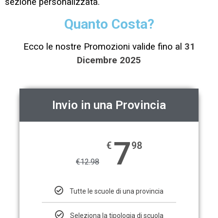
sezione personalizzata.
Quanto Costa?
Ecco le nostre Promozioni valide fino al
31
Dicembre 2025
Invio in una Provincia
7
€
98
€
12.98
Tutte le scuole di una provincia
Seleziona la tipologia di scuola