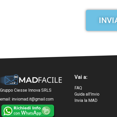
INVI
Vai a:
FAQ
Gruppo Ciesse Innova SRLS
Guida all'Invio
email: inviomad.it@gmail.com
Invia la MAD