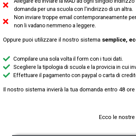
Allegare ed inviare la MAD ad ogni singolo indiriz
domanda per una scuola con l'indirizzo di un altra.
Non inviare troppe email contemporaneamente per e
non li vadano nemmeno a leggere.
Oppure puoi utilizzare il nostro sistema
semplice, ec
Compilare una sola volta il form con i tuoi dati.
Scegliere la tipologia di scuola e la provicia in cui
Effettuare il pagamento con paypal o carta di credit
Il nostro sistema invierà la tua domanda entro 48 ore e
Ecco le nostre