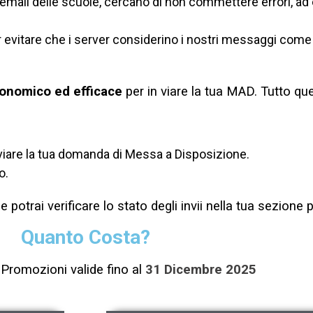
zo email delle scuole, cercano di non commettere errori,
vitare che i server considerino i nostri messaggi come
onomico ed efficace
per in viare la tua MAD.
Tutto que
 inviare la tua domanda di Messa a Disposizione.
o.
 potrai verificare lo stato degli invii nella tua sezione 
Quanto Costa?
 Promozioni valide fino al
31 Dicembre 2025