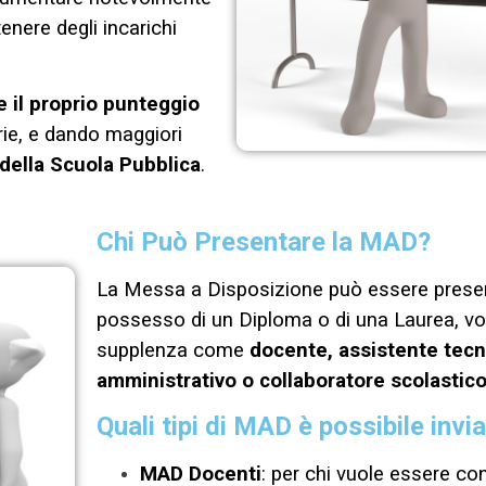
tenere degli incarichi
 il proprio punteggio
rie, e dando maggiori
ella Scuola Pubblica
.
Chi Può Presentare la MAD?
La Messa a Disposizione può essere present
possesso di un Diploma o di una Laurea, vo
supplenza come
docente, assistente tecn
amministrativo o collaboratore scolastico
Quali tipi di MAD è possibile invi
MAD Docenti
: per chi vuole essere c