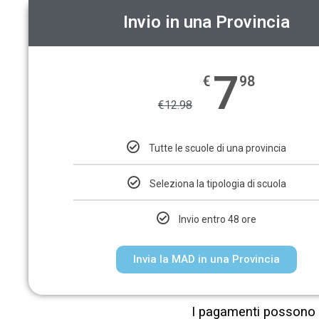
Invio in una Provincia
7
€
98
€
12.98
Tutte le scuole di una provincia
Seleziona la tipologia di scuola
Invio entro 48 ore
Invia la MAD in una Provincia
I pagamenti possono 