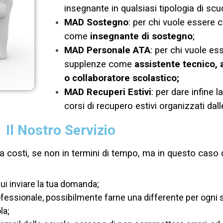
insegnante in qualsiasi tipologia di scu
MAD Sostegno
: per chi vuole essere
come
insegnante di sostegno
;
MAD Personale ATA
: per chi vuole e
supplenze come
assistente tecnico, 
o collaboratore scolastico;
MAD Recuperi Estivi
: per dare infine l
corsi di recupero estivi organizzati dall
Il Nostro Servizio
 costi, se non in termini di tempo, ma in questo caso d
 cui inviare la tua domanda;
ssionale, possibilmente farne una differente per ogni scu
la;