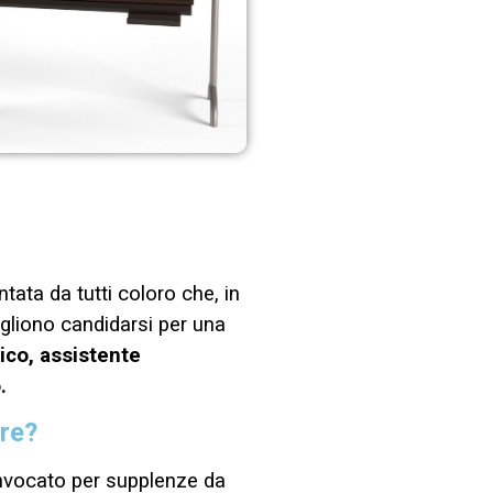
ata da tutti coloro che, in
gliono candidarsi per una
ico, assistente
.
are?
onvocato per supplenze da