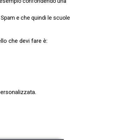
 ad esempio confondendo una
 Spam e che quindi le scuole
llo che devi fare è:
personalizzata.