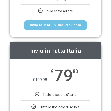
Invio entro 48 ore
Invia la MAD in una Provincia
Invio in Tutta Italia
79
€
80
€
199.98
Tutte le scuole d'Italia
Tutte le tipologie di scuola