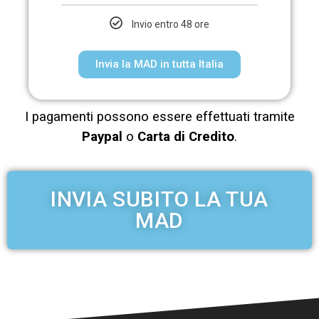
Invio entro 48 ore
Invia la MAD in tutta Italia
I pagamenti possono essere effettuati tramite
Paypal
o
Carta di Credito
.
INVIA SUBITO LA TUA
MAD