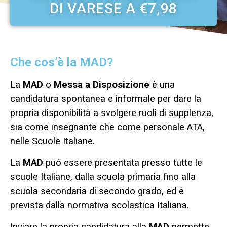
DI VARESE A €7,98
Che cos’è la MAD?
La
MAD
o
Messa a Disposizione
è una
candidatura spontanea e informale per dare la
propria disponibilità a svolgere ruoli di supplenza,
sia come insegnante che come personale ATA,
nelle Scuole Italiane.
La
MAD
può essere presentata presso tutte le
scuole Italiane, dalla scuola primaria fino alla
scuola secondaria di secondo grado, ed è
prevista dalla normativa scolastica Italiana.
Inviare la propria candidatura alla
MAD
permette