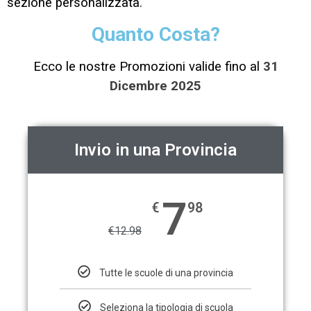
sezione personalizzata.
Quanto Costa?
Ecco le nostre Promozioni valide fino al
31
Dicembre 2025
Invio in una Provincia
7
€
98
€
12.98
Tutte le scuole di una provincia
Seleziona la tipologia di scuola