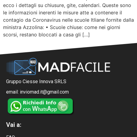
ecco i dettagli su chiusure, gite, calendari. Queste sono
le informazioni inerenti le misure atte a contenere il
contagio da Coronavirus nelle scuole Itliane fornite dalla
ministra Azzolina: • Scuole chiuse: come nei giorni
scorsi, restano bloccati a casa gli […]
Gruppo Ciesse Innova SRLS
email: inviomad.it@gmail.com
Vai a: