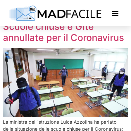
Tag:
scuole
Scuole chiuse e Gite
annullate per il Coronavirus
La ministra dell’istruzione Luica Azzolina ha parlato
della situazione delle scuole chiuse per il Coronavirus: